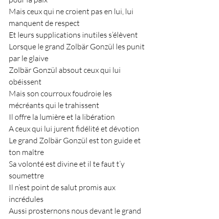
Mais ceux qui ne croient pas en lui, lui 
manquent de respect
Et leurs supplications inutiles s’élèvent
Lorsque le grand Zolbär Gonzül les punit 
par le glaive
Zolbär Gonzül absout ceux qui lui 
obéissent
Mais son courroux foudroie les 
mécréants qui le trahissent
Il offre la lumière et la libération
A ceux qui lui jurent fidélité et dévotion
Le grand Zolbär Gonzül est ton guide et 
ton maître
Sa volonté est divine et il te faut t’y 
soumettre
Il n’est point de salut promis aux 
incrédules
Aussi prosternons nous devant le grand 