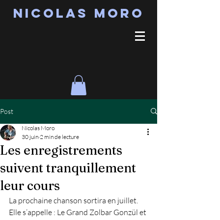
Nicolas MORO
Post
Nicolas Moro
30 juin
2 min de lecture
Les enregistrements
suivent tranquillement
leur cours
La prochaine chanson sortira en juillet. 
Elle s’appelle : Le Grand Zolbar Gonzül et 