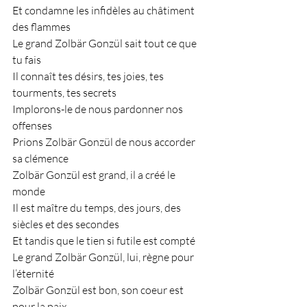
Et condamne les infidèles au châtiment 
des flammes
Le grand Zolbär Gonzül sait tout ce que 
tu fais
Il connaît tes désirs, tes joies, tes 
tourments, tes secrets
Implorons-le de nous pardonner nos 
offenses
Prions Zolbär Gonzül de nous accorder 
sa clémence
Zolbär Gonzül est grand, il a créé le 
monde
Il est maître du temps, des jours, des 
siècles et des secondes
Et tandis que le tien si futile est compté
Le grand Zolbär Gonzül, lui, règne pour 
l’éternité
Zolbär Gonzül est bon, son coeur est 
pour la paix