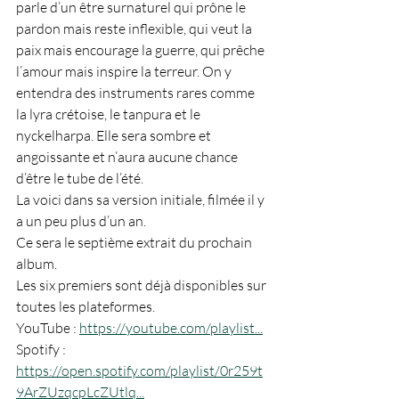
parle d’un être surnaturel qui prône le 
pardon mais reste inflexible, qui veut la 
paix mais encourage la guerre, qui prêche 
l’amour mais inspire la terreur. On y 
entendra des instruments rares comme 
la lyra crétoise, le tanpura et le 
nyckelharpa. Elle sera sombre et 
angoissante et n’aura aucune chance 
d’être le tube de l’été.
La voici dans sa version initiale, filmée il y 
a un peu plus d’un an.
Ce sera le septième extrait du prochain 
album.
Les six premiers sont déjà disponibles sur 
toutes les plateformes.
YouTube : 
https://youtube.com/playlist
...
Spotify : 
https://open.spotify.com/playlist/0r259t
9ArZUzqcpLcZUtlq
...