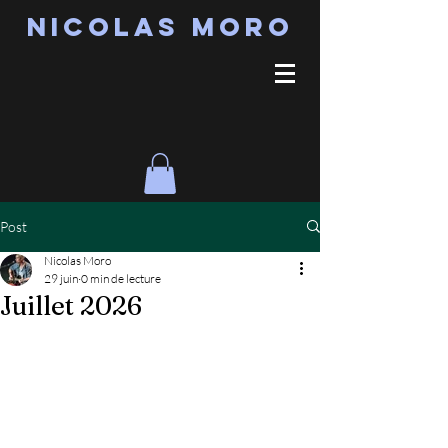
Nicolas MORO
Post
Nicolas Moro
29 juin
0 min de lecture
Juillet 2026