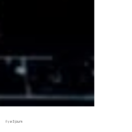
il y a 3 jours