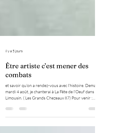
il y a 5 jours
Être artiste c’est mener des
combats
et savoir qu’on a rendez-vous avec l’histoire. Demain,
mardi 4 août, je chanterai à La Fête de l’Oeuf dans le
Limousin. ( Les Grands Chezeaux 87) Pour venir :
https://www.visitlimousin.com/.../fete-de-loeuf-les.../