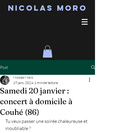
Nicolas MORO
Post
Nicolas Moro
19 janv. 2024
1 min de lecture
Samedi 20 janvier :
concert à domicile à
Couhé (86)
Tu veux passer une soirée chaleureuse et 
inoubliable ?