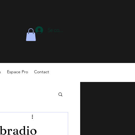
Se connecter
s
Espace Pro
Contact
ebradio