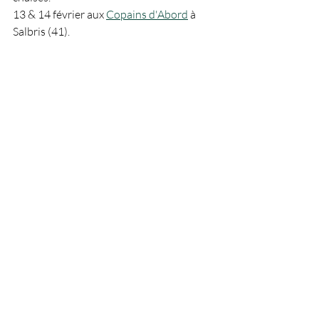
13 & 14 février aux 
Copains d'Abord
 à 
Salbris (41).