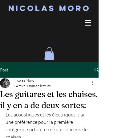
Nicolas MORO
Post
Nicolas Moro
14 févr.
1 min de lecture
Les guitares et les chaises,
il y en a de deux sortes:
Les acoustiques et les électriques. J’ai 
une préférence pour la première 
catégorie, surtout en ce qui concerne les 
chaises.