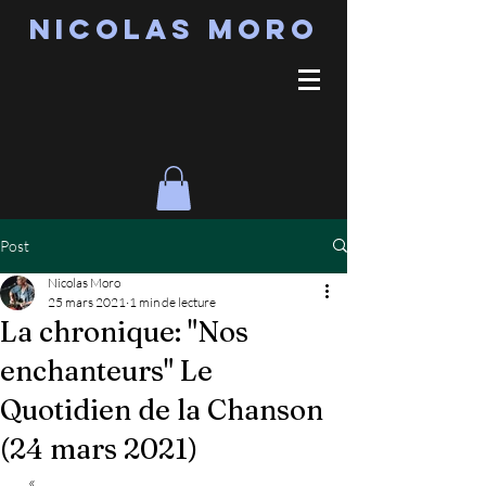
Nicolas MORO
Post
Nicolas Moro
25 mars 2021
1 min de lecture
La chronique: "Nos
enchanteurs" Le
Quotidien de la Chanson
(24 mars 2021)
...« 