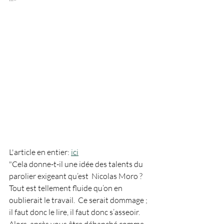
L'article en entier: 
ici
"Cela donne-t-il une idée des talents du 
parolier exigeant qu’est  Nicolas Moro ? 
Tout est tellement fluide qu’on en 
oublierait le travail.  Ce serait dommage ; 
il faut donc le lire, il faut donc s’asseoir.  
Alors, après vous être déhanché comme 