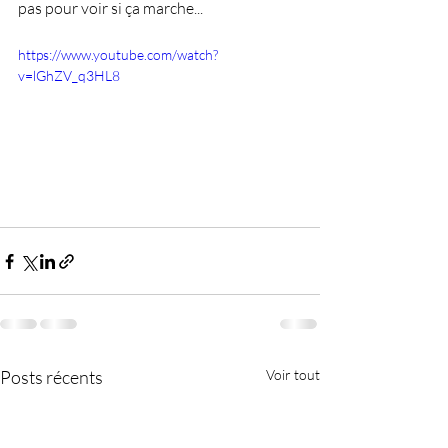
pas pour voir si ça marche...
https://www.youtube.com/watch?
v=lGhZV_q3HL8
Posts récents
Voir tout