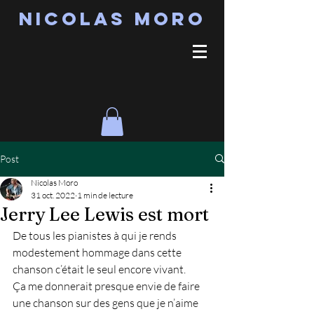
Nicolas MORO
Post
Nicolas Moro
31 oct. 2022
1 min de lecture
Jerry Lee Lewis est mort
De tous les pianistes à qui je rends 
modestement hommage dans cette 
chanson c’était le seul encore vivant.
Ça me donnerait presque envie de faire 
une chanson sur des gens que je n’aime 