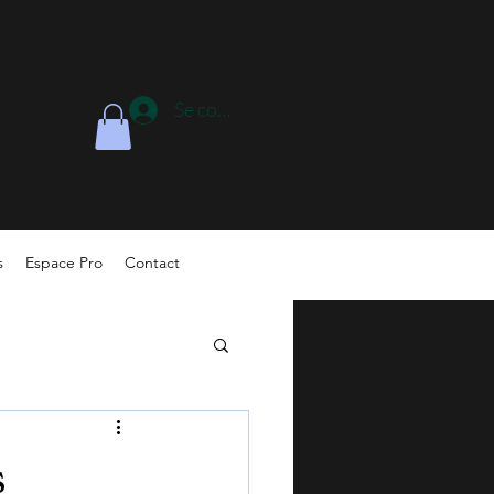
Se connecter
s
Espace Pro
Contact
s