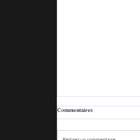
Commentaires
Rédigez un commentaire...