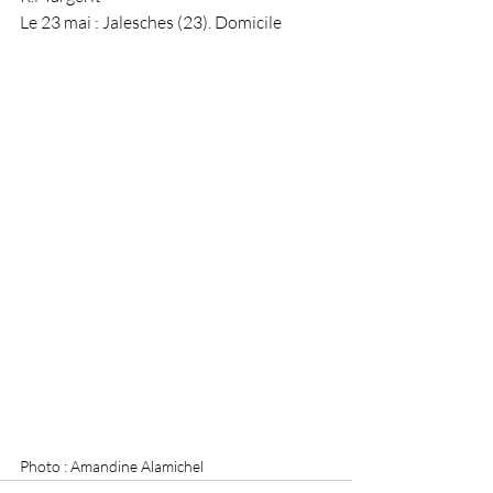
Le 23 mai : Jalesches (23). Domicile
Photo : Amandine Alamichel