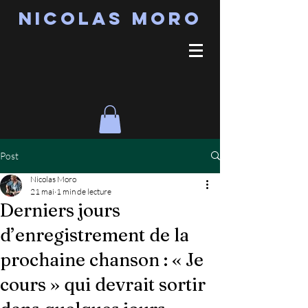
Nicolas MORO
Post
Nicolas Moro
21 mai
1 min de lecture
Derniers jours
d’enregistrement de la
prochaine chanson : « Je
cours » qui devrait sortir