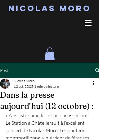
Nicolas MORO
Post
Nicolas Moro
12 oct. 2025
1 min de lecture
Dans la presse
aujourd’hui (12 octobre) :
« A assisté samedi soir au bar associatif 
Le Station à Châtellerault à l’excellent 
concert de Nicolas Moro. Le chanteur 
montmorillonnais, qui vient de fêter ses 