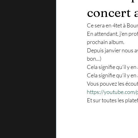
concert 
Ce sera en 4tet à Bo
En attendant, j’en pro
prochain album.
Depuis janvier nous a
bon...)
Cela signifie qu’il y en 
Cela signifie qu’il y e
Vous pouvez les écoute
https://youtube.com/pl
Et sur toutes les plat