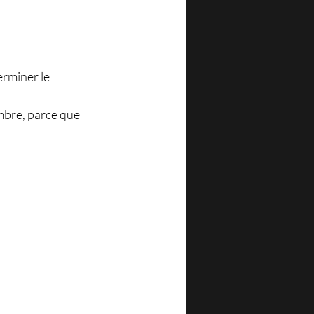
erminer le 
mbre, parce que 