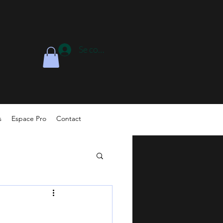
Se connecter
s
Espace Pro
Contact