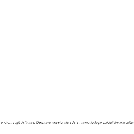
 photo, il s’agit de Frances Densmore,  une pionnière de l’ethnomusicologie, spécialiste de la cultu