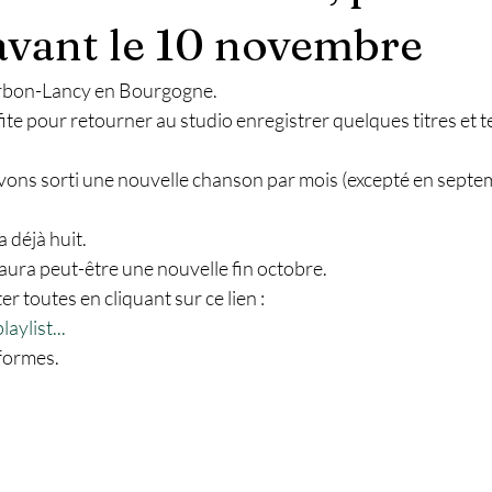
avant le 10 novembre
urbon-Lancy en Bourgogne.
fite pour retourner au studio enregistrer quelques titres et t
vons sorti une nouvelle chanson par mois (excepté en septe
a déjà huit. 
n aura peut-être une nouvelle fin octobre.
r toutes en cliquant sur ce lien :
aylist...
eformes.