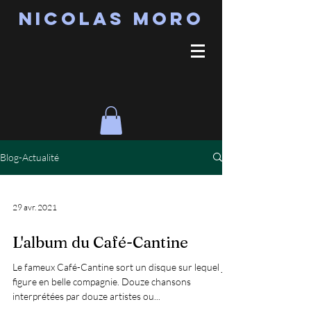
Nicolas MORO
Blog-Actualité
29 avr. 2021
L'album du Café-Cantine
Le fameux Café-Cantine sort un disque sur lequel je
figure en belle compagnie. Douze chansons
interprétées par douze artistes ou...