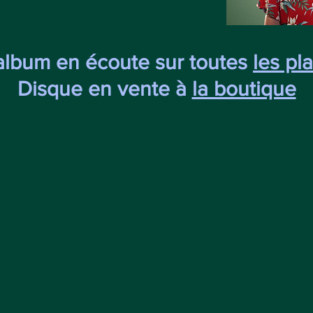
album en écoute sur toutes
les pl
Disque en vente à
la boutique