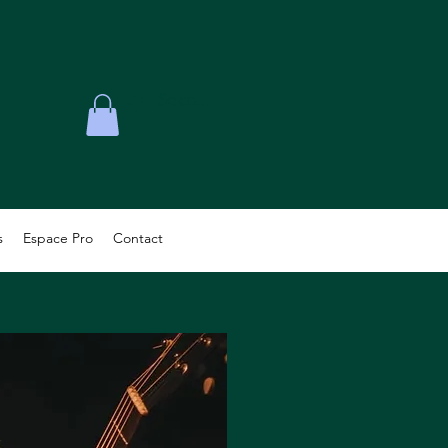
Se connecter
s
Espace Pro
Contact