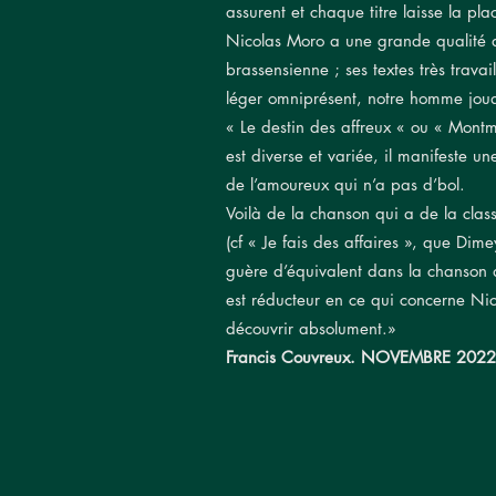
assurent et chaque titre laisse la pla
Nicolas Moro a une grande qualité d’
brassensienne ; ses textes très trava
léger omniprésent, notre homme joua
« Le destin des affreux « ou « Montmo
est diverse et variée, il manifeste un
de l’amoureux qui n’a pas d’bol.
Voilà de la chanson qui a de la class
(cf « Je fais des affaires », que Dim
guère d’équivalent dans la chanson 
est réducteur en ce qui concerne Nico
découvrir absolument.»
Francis Couvreux. NOVEMBRE 2022