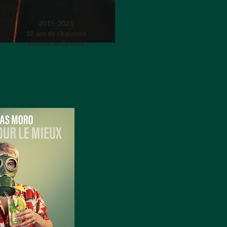
2015-2025
10 ans de chansons
partout en France