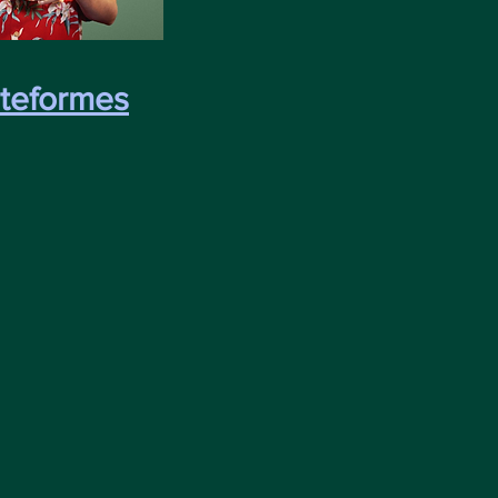
ateformes