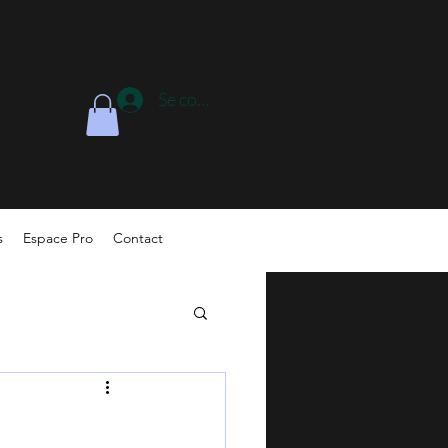
Se connecter
s
Espace Pro
Contact