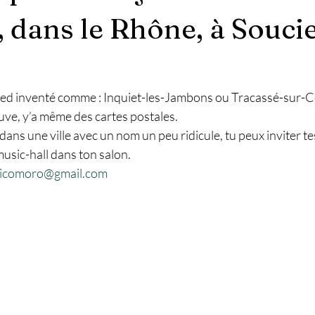
, dans le Rhône, à Souci
led inventé comme : Inquiet-les-Jambons ou Tracassé-sur-C
euve, y’a même des cartes postales.
s dans une ville avec un nom un peu ridicule, tu peux inviter te
usic-hall dans ton salon.
nicomoro@gmail.com