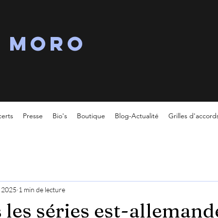
s MORO
erts
Presse
Bio's
Boutique
Blog-Actualité
Grilles d'accord
. 2025
1 min de lecture
 les séries est-allemand