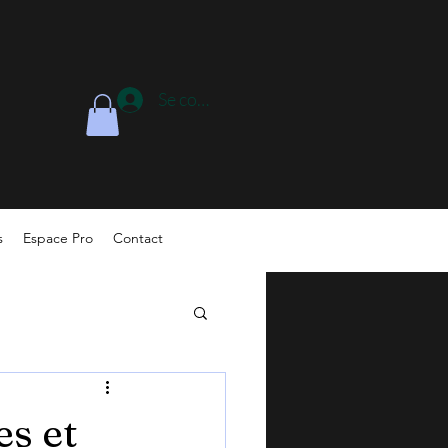
Se connecter
s
Espace Pro
Contact
es et