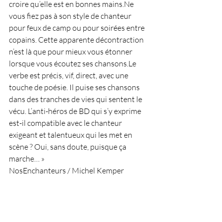
croire qu’elle est en bonnes mains.Ne 
vous fiez pas à son style de chanteur 
pour feux de camp ou pour soirées entre 
copains. Cette apparente décontraction 
n’est là que pour mieux vous étonner 
lorsque vous écoutez ses chansons.Le 
verbe est précis, vif, direct, avec une 
touche de poésie. Il puise ses chansons 
dans des tranches de vies qui sentent le 
vécu. L’anti-héros de BD qui s’y exprime 
est-il compatible avec le chanteur 
exigeant et talentueux qui les met en 
scène ? Oui, sans doute, puisque ça 
marche… »
NosEnchanteurs / Michel Kemper