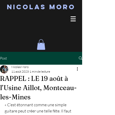
Nicolas MORO
Post
Nicolas Moro
11 août 2023
1 min de lecture
RAPPEL : LE 19 août à
l’Usine Aillot, Montceau-
les-Mines
« C’est étonnant comme une simple 
guitare peut créer une telle fête. Il faut 