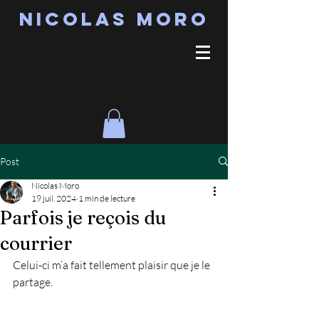
Nicolas MORO
Post
Nicolas Moro
19 juil. 2024
1 min de lecture
Parfois je reçois du
courrier
Celui-ci m’a fait tellement plaisir que je le 
partage.