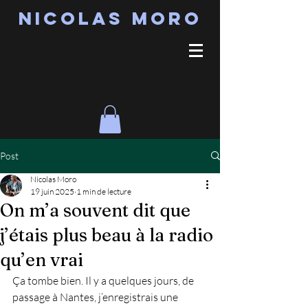
Nicolas MORO
Post
Nicolas Moro
19 juin 2025
1 min de lecture
On m’a souvent dit que
j’étais plus beau à la radio
qu’en vrai
Ça tombe bien. Il y a quelques jours, de 
passage à Nantes, j’enregistrais une 