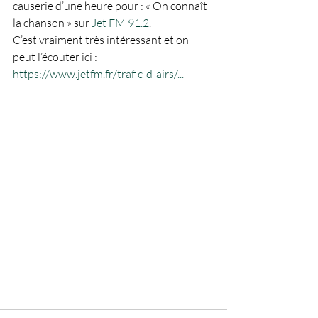
causerie d’une heure pour : « On connaît 
la chanson » sur 
Jet FM 91.2
.
C’est vraiment très intéressant et on 
peut l’écouter ici : 
https://www.jetfm.fr/trafic-d-airs/
...