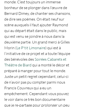
monde. C’est toujours un immense 
bonheur de se plonger dans l’œuvre de 
Bernard Dimey, de chanter ses chansons, 
de dire ses poèmes. On était neuf sur 
scène auxquels il faut ajouter Raymond 
qui au départ était dans le public, mais 
qui est venu se joindre à nous dans la 
deuxième partie. Un grand merci à Gilles 
Morin (
Le P'tit Limonaire
) qui est à 
l’initiative de ce projet et a toute l’équipe 
des bénévoles des 
Soirées Cabarets et 
Théâtre de Biard
 qui a monté le décor et 
préparé à manger pour tout le monde. 
Juste un petit regret cependant, celui-ci 
de n’avoir pas pu compter parmi nous 
Francis Couvreux qui a eu un 
empêchement. Cependant vous pouvez 
le voir dans ce très bon documentaire 
que je re-partage pour prolonger un peu 