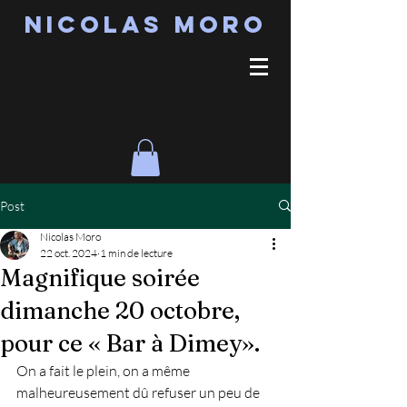
Nicolas MORO
Post
Nicolas Moro
22 oct. 2024
1 min de lecture
Magnifique soirée
dimanche 20 octobre,
pour ce « Bar à Dimey».
On a fait le plein, on a même 
malheureusement dû refuser un peu de 