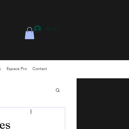
Se connecter
s
Espace Pro
Contact
es