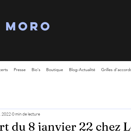
s MORO
erts
Presse
Bio's
Boutique
Blog-Actualité
Grilles d'accord
r. 2022
0 min de lecture
rt du 8 janvier 22 chez L