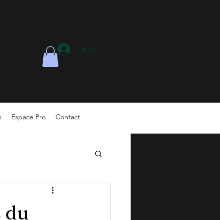
Se connecter
s
Espace Pro
Contact
e du