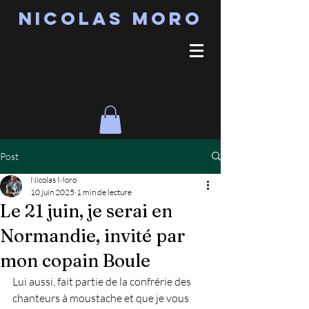
Nicolas MORO
Post
Nicolas Moro
10 juin 2025
1 min de lecture
Le 21 juin, je serai en
Normandie, invité par
mon copain Boule
Lui aussi, fait partie de la confrérie des 
chanteurs à moustache et que je vous 