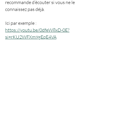
recommande d’écouter si vous ne le 
connaissez pas déjà.
Ici par exemple : 
https://youtu.be/0dfeW8xD-0E?
si=rKU2WFXm9gEqE4VA