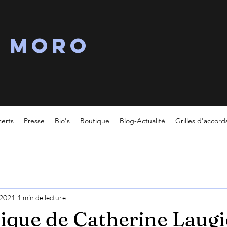
s MORO
erts
Presse
Bio's
Boutique
Blog-Actualité
Grilles d'accord
. 2021
1 min de lecture
ique de Catherine Laugi