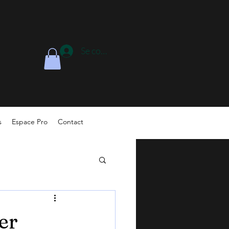
Se connecter
s
Espace Pro
Contact
er