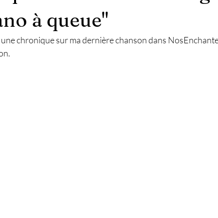
ano à queue"
t une chronique sur ma dernière chanson dans NosEnchanteu
on. 