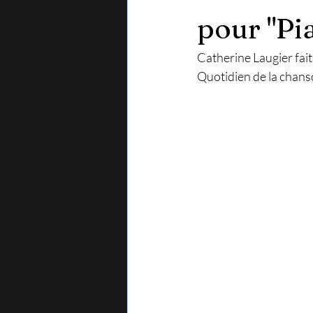
pour "Pi
Catherine Laugier fai
Quotidien de la chans