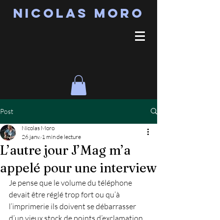
Nicolas MORO
Post
Nicolas Moro
26 janv.
1 min de lecture
L’autre jour J’Mag m’a
appelé pour une interview
Je pense que le volume du téléphone 
devait être réglé trop fort ou qu’à 
l’imprimerie ils doivent se débarrasser 
d’un vieux stock de points d’exclamation, 