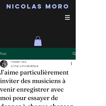
Nicolas MORO
Post
Nicolas Moro
12 mai
1 min de lecture
J’aime particulièrement
inviter des musiciens à
venir enregistrer avec
moi pour essayer de