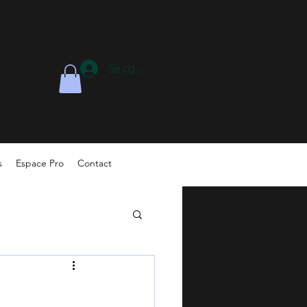
Se connecter
s
Espace Pro
Contact