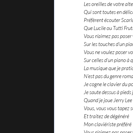
Les oreilles de votre alte
Qui sont toutes en délic
Préfèrent écouter Scarla
Que Lucile ou Tutti Frut
Vous n’aimez pas poser 
Sur les touches d’un pia
Vous ne voulez poser vo
Sur celles d’un piano à 
La musique que je prati
N’est pas du genre roma
Je cogne le clavier du p
Je saute dessus à pieds j
Quand je joue Jerry Lee
Vous, vous vous tapez su
Et traitez de dégénéré
Mon claviériste préféré 
Vous n’aimez pas poser 