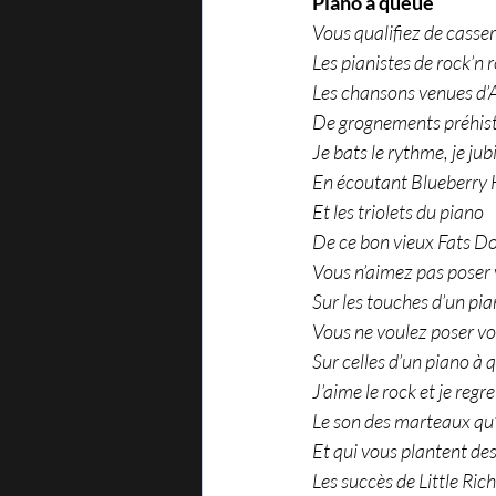
Piano à queue
Vous qualifiez de casser
Les pianistes de rock’n ro
Les chansons venues d
De grognements préhist
Je bats le rythme, je jub
En écoutant Blueberry H
Et les triolets du piano
De ce bon vieux Fats 
Vous n’aimez pas poser 
Sur les touches d’un pia
Vous ne voulez poser vo
Sur celles d’un piano à 
J’aime le rock et je regre
Le son des marteaux qu’
Et qui vous plantent de
Les succès de Little Ric