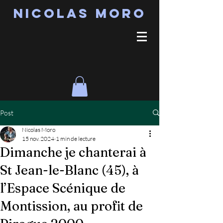
Nicolas MORO
Post
Nicolas Moro
15 nov. 2024
1 min de lecture
Dimanche je chanterai à
St Jean-le-Blanc (45), à
l’Espace Scénique de
Montission, au profit de