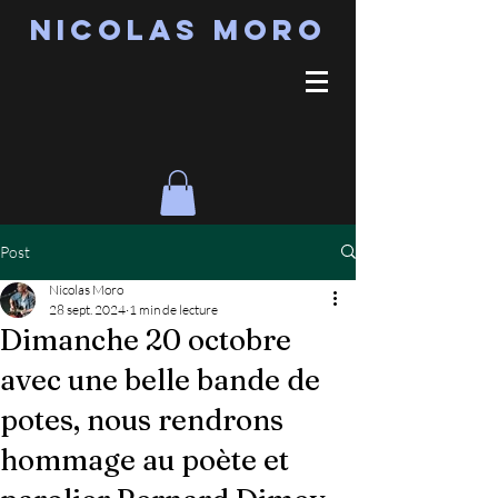
Nicolas MORO
Post
Nicolas Moro
28 sept. 2024
1 min de lecture
Dimanche 20 octobre
avec une belle bande de
potes, nous rendrons
hommage au poète et