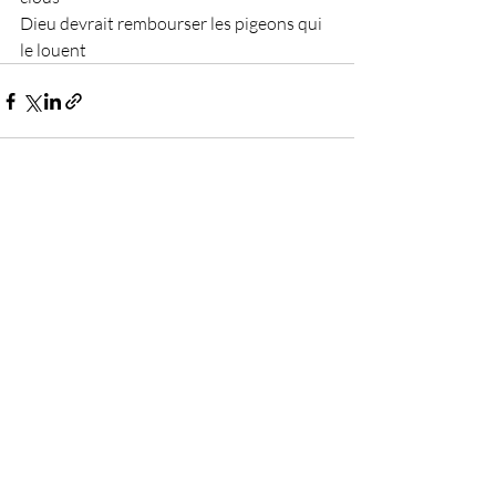
Dieu devrait rembourser les pigeons qui 
le louent
Posts récents
Voir tout