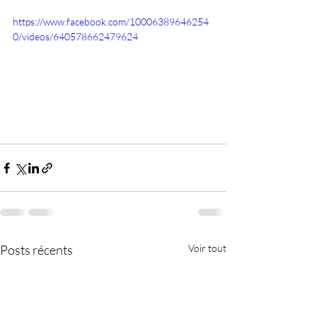
https://www.facebook.com/10006389646254
0/videos/640578662479624
Posts récents
Voir tout