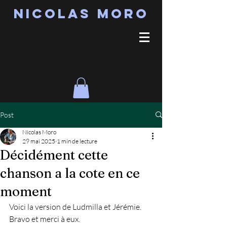
Nicolas MORO
Post
Nicolas Moro
29 mai 2025
1 min de lecture
Décidément cette
chanson a la cote en ce
moment
Voici la version de Ludmilla et Jérémie. 
Bravo et merci à eux.