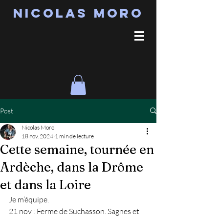
Nicolas MORO
Post
Nicolas Moro
18 nov. 2024
1 min de lecture
Cette semaine, tournée en
Ardèche, dans la Drôme
et dans la Loire
Je m’équipe.
21 nov : Ferme de Suchasson. Sagnes et 