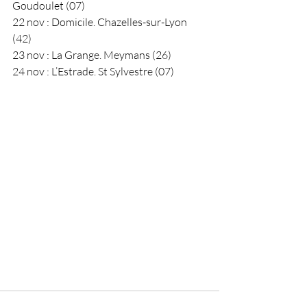
Goudoulet (07)
22 nov : Domicile. Chazelles-sur-Lyon 
(42)
23 nov : La Grange. Meymans (26)
24 nov : L’Estrade. St Sylvestre (07)