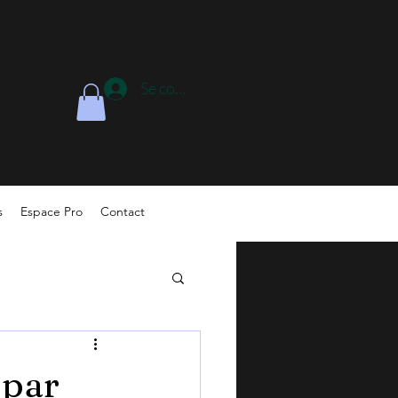
Se connecter
s
Espace Pro
Contact
 par