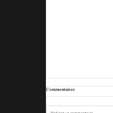
Commentaires
Rédigez un commentaire...