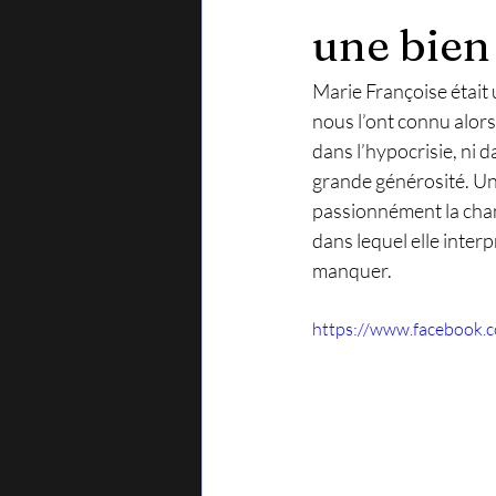
une bien 
Marie Françoise était
nous l’ont connu alors q
dans l’hypocrisie, ni 
grande générosité. Un 
passionnément la chans
dans lequel elle inter
manquer.
https://www.facebook