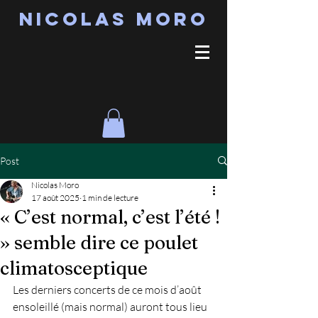
Nicolas MORO
Post
Nicolas Moro
17 août 2025
1 min de lecture
« C’est normal, c’est l’été !
» semble dire ce poulet
climatosceptique
Les derniers concerts de ce mois d’août 
ensoleillé (mais normal) auront tous lieu 