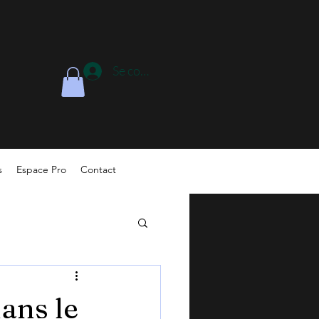
Se connecter
s
Espace Pro
Contact
ans le