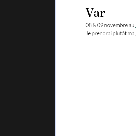
Var
08 & 09 novembre au 
Je prendrai plutôt ma 