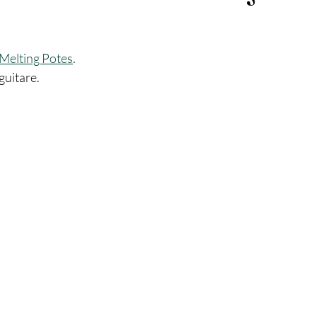
Melting Potes
.
guitare.