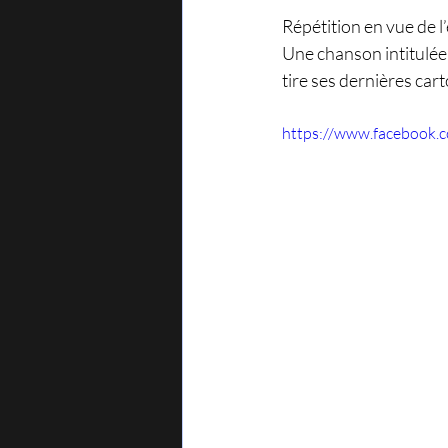
Répétition en vue de l
Une chanson intitulée :
tire ses dernières car
https://www.facebook