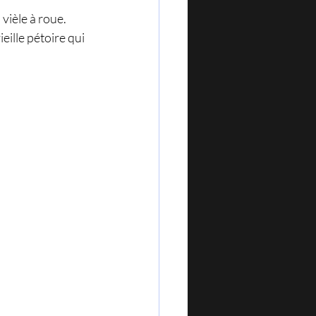
ièle à roue. 
ieille pétoire qui 