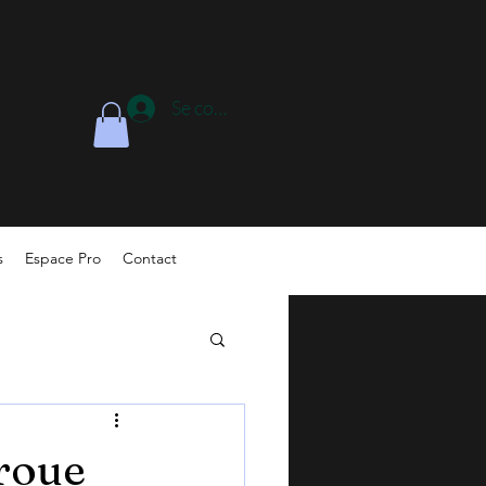
Se connecter
s
Espace Pro
Contact
 roue