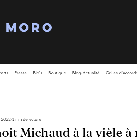
s MORO
erts
Presse
Bio's
Boutique
Blog-Actualité
Grilles d'accord
. 2022
1 min de lecture
oit Michaud à la vièle à