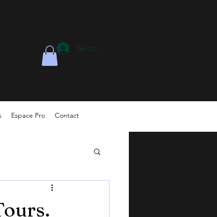
Se connecter
s
Espace Pro
Contact
Tours.