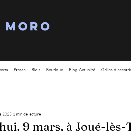
s MORO
erts
Presse
Bio's
Boutique
Blog-Actualité
Grilles d'accord
s 2025
1 min de lecture
hui, 9 mars, à Joué-lès-