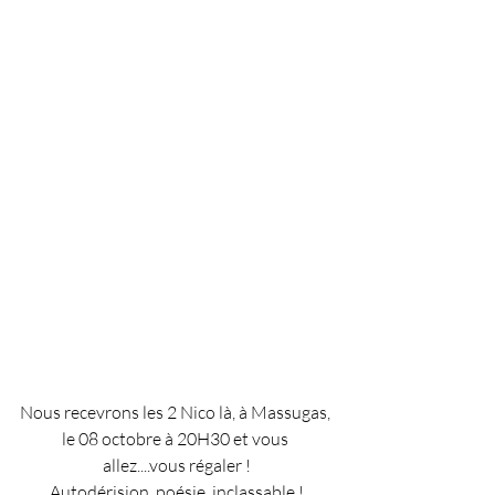
Nous recevrons les 2 Nico là, à Massugas, 
le 08 octobre à 20H30 et vous 
allez....vous régaler !
Autodérision, poésie, inclassable !