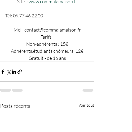
Site  : 
www.commalamaison.fr
Tél: 09.77.46.22.00                                                    
Mel : contact@commalamaison.fr
Tarifs :
Non-adhérents : 15€
Adhérents,étudiants,chômeurs: 12€
Gratuit - de 16 ans
Posts récents
Voir tout