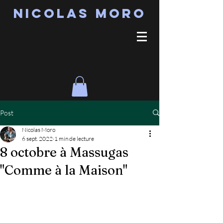
Nicolas MORO
Post
Nicolas Moro
6 sept. 2022
1 min de lecture
8 octobre à Massugas
"Comme à la Maison"