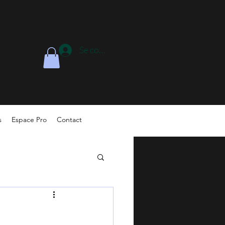
Se connecter
s
Espace Pro
Contact