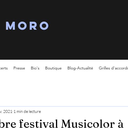
s MORO
erts
Presse
Bio's
Boutique
Blog-Actualité
Grilles d'accord
v. 2021
1 min de lecture
re festival Musicolor à