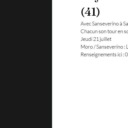
(41)
Avec Sanseverino à Sal
Chacun son tour en sol
Jeudi 21 juillet 
Moro / Sanseverino : 
Renseignements ici : 