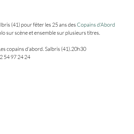
bris (41) pour fêter les 25 ans des 
Copains d'Abord
o sur scène et ensemble sur plusieurs titres. 
Les copains d’abord. Salbris (41).20h30
02 54 97 24 24