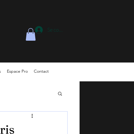
Se connecter
s
Espace Pro
Contact
ris